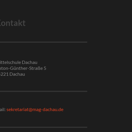
ontakt
ttelschule Dachau
ton-Günther-Straße 5
5221 Dachau
il:
sekretariat@mag-dachau.de