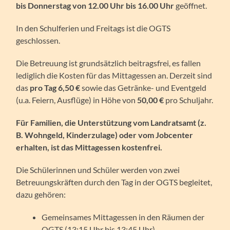
bis Donnerstag von 12.00 Uhr bis 16.00 Uhr
geöffnet.
In den Schulferien und Freitags ist die OGTS
geschlossen.
Die Betreuung ist grundsätzlich beitragsfrei, es fallen
lediglich die Kosten für das Mittagessen an. Derzeit sind
das
pro Tag 6,50 €
sowie das Getränke- und Eventgeld
(u.a. Feiern, Ausflüge) in Höhe von
50,00 €
pro Schuljahr.
Für Familien, die Unterstützung vom Landratsamt (z.
B. Wohngeld, Kinderzulage) oder vom Jobcenter
erhalten, ist das Mittagessen kostenfrei.
Die Schülerinnen und Schüler werden von zwei
Betreuungskräften durch den Tag in der OGTS begleitet,
dazu gehören:
Gemeinsames Mittagessen in den Räumen der
OGTS (13:15 Uhr bis 13:45 Uhr)