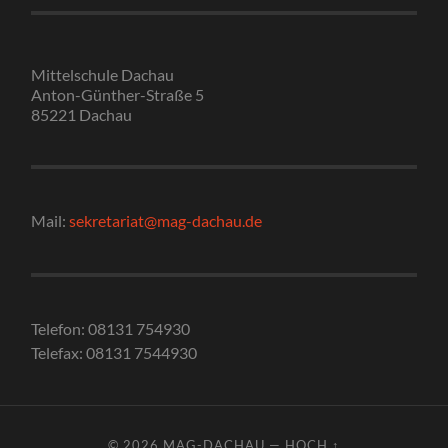
Mittelschule Dachau
Anton-Günther-Straße 5
85221 Dachau
Mail:
sekretariat@mag-dachau.de
Telefon: 08131 754930
Telefax: 08131 7544930
© 2026
MAG-DACHAU
—
HOCH ↑