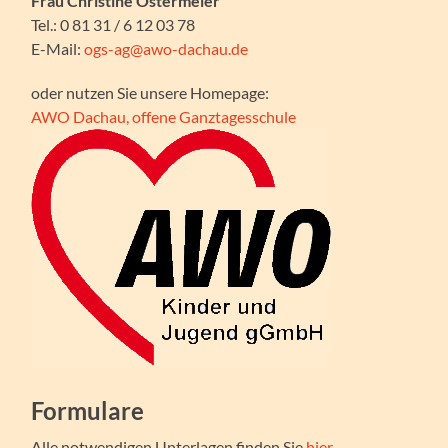
Frau Christine Ostermeier
Tel.: 0 81 31 / 6 12 03 78
E-Mail:
ogs-ag@awo-dachau.de
oder nutzen Sie unsere Homepage:
AWO Dachau, offene Ganztagesschule
Formulare
Alle notwendigen Unterlagen finden Sie
hier