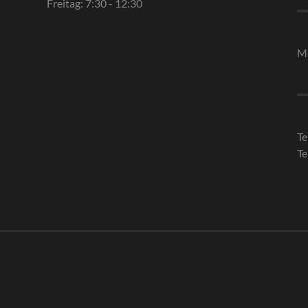
Freitag: 7:30 - 12:30
Ma
Te
Te