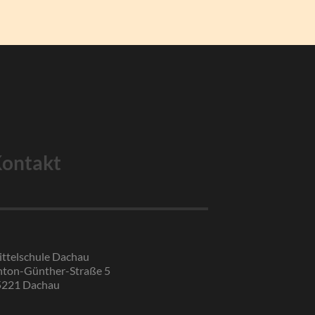
ontakt
ttelschule Dachau
ton-Günther-Straße 5
5221 Dachau