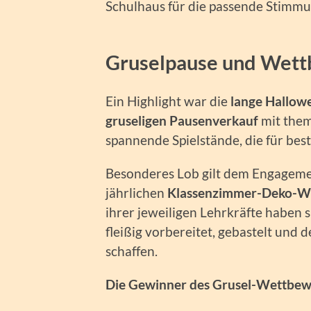
Schulhaus für die passende Stimmu
Gruselpause und Wet
Ein Highlight war die
lange Hallow
gruseligen Pausenverkauf
mit them
spannende Spielstände, die für bes
Besonderes Lob gilt dem Engageme
jährlichen
Klassenzimmer-Deko-W
ihrer jeweiligen Lehrkräfte haben s
fleißig vorbereitet, gebastelt und 
schaffen.
Die Gewinner des Grusel-Wettbew