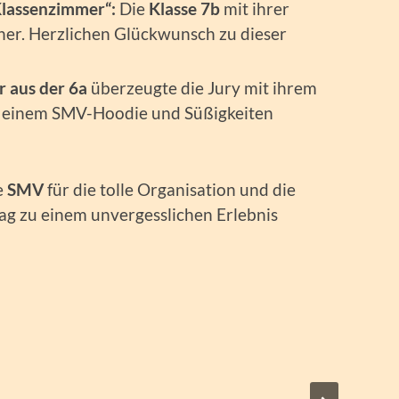
Klassenzimmer“:
Die
Klasse 7b
mit ihrer
her. Herzlichen Glückwunsch zu dieser
r aus der 6a
überzeugte die Jury mit ihrem
 einem SMV-Hoodie und Süßigkeiten
e
SMV
für die tolle Organisation und die
Tag zu einem unvergesslichen Erlebnis