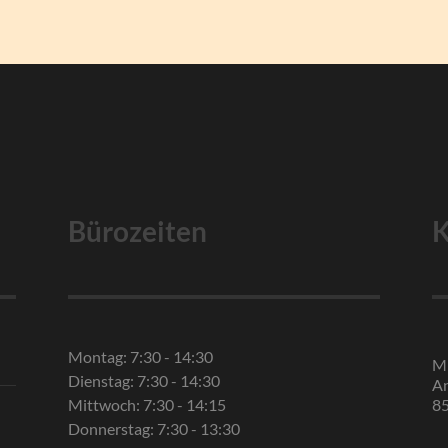
Bürozeiten
K
Montag: 7:30 - 14:30
Mi
Dienstag: 7:30 - 14:30
An
Mittwoch: 7:30 - 14:15
8
Donnerstag: 7:30 - 13:30