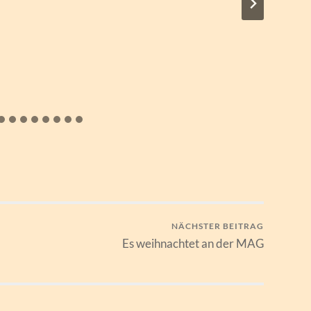
NÄCHSTER BEITRAG
Es weihnachtet an der MAG