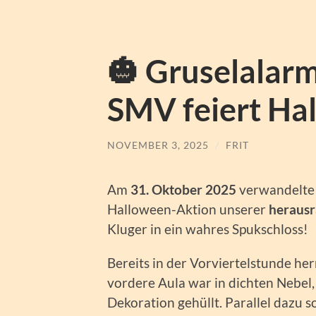
🎃 Gruselalar
SMV feiert Ha
NOVEMBER 3, 2025
/
FRIT
Am
31. Oktober 2025
verwandelte 
Halloween-Aktion unserer
heraus
Kluger in ein wahres Spukschloss!
Bereits in der Vorviertelstunde he
vordere Aula war in dichten Nebel,
Dekoration gehüllt. Parallel dazu