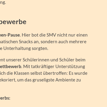
ng.
tbewerbe
een-Pause
. Hier bot die SMV nicht nur einen
atischen Snacks an, sondern auch mehrere
te Unterhaltung sorgten.
nt unserer Schülerinnen und Schüler beim
ettbewerb
. Mit tatkräftiger Unterstützung
ich die Klassen selbst übertroffen: Es wurde
dekoriert, um das gruseligste Ambiente zu
erbs: