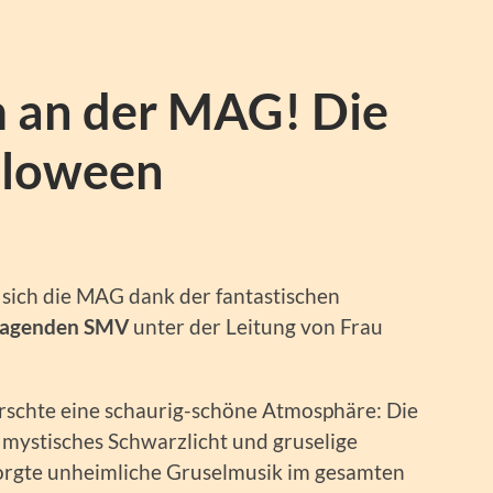
m an der MAG! Die
lloween
sich die MAG dank der fantastischen
ragenden SMV
unter der Leitung von Frau
rrschte eine schaurig-schöne Atmosphäre: Die
 mystisches Schwarzlicht und gruselige
 sorgte unheimliche Gruselmusik im gesamten