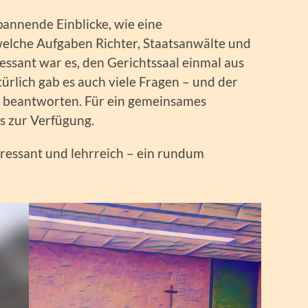
annende Einblicke, wie eine
elche Aufgaben Richter, Staatsanwälte und
ssant war es, den Gerichtssaal einmal aus
türlich gab es auch viele Fragen – und der
zu beantworten. Für ein gemeinsames
ls zur Verfügung.
teressant und lehrreich – ein rundum