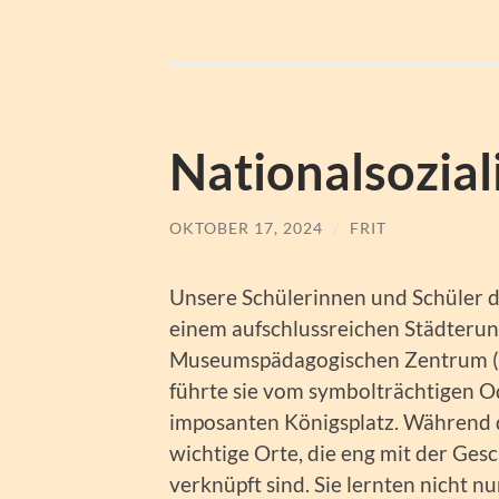
Nationalsozia
OKTOBER 17, 2024
/
FRIT
Unsere Schülerinnen und Schüler d
einem aufschlussreichen Städteru
Museumspädagogischen Zentrum (M
führte sie vom symbolträchtigen O
imposanten Königsplatz. Während 
wichtige Orte, die eng mit der Ges
verknüpft sind. Sie lernten nicht 