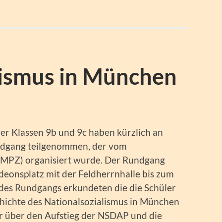
lismus in München
er Klassen 9b und 9c haben kürzlich an
ndgang teilgenommen, der vom
PZ) organisiert wurde. Der Rundgang
deonsplatz mit der Feldherrnhalle bis zum
des Rundgangs erkundeten die die Schüler
chichte des Nationalsozialismus in München
nur über den Aufstieg der NSDAP und die