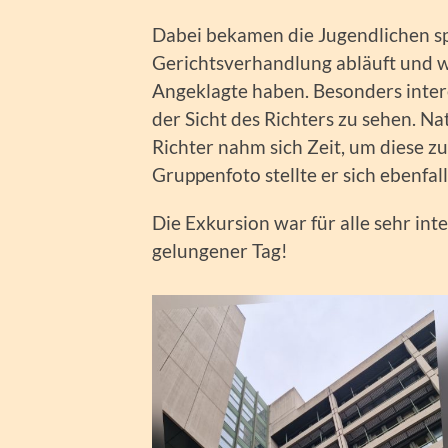
Dabei bekamen die Jugendlichen sp
Gerichtsverhandlung abläuft und w
Angeklagte haben. Besonders intere
der Sicht des Richters zu sehen. Na
Richter nahm sich Zeit, um diese 
Gruppenfoto stellte er sich ebenfal
Die Exkursion war für alle sehr in
gelungener Tag!