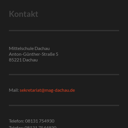
Kontakt
Mittelschule Dachau
Anton-Günther-Straße 5
85221 Dachau
Mail:
sekretariat@mag-dachau.de
Telefon: 08131 754930
Telefax: 08131 7544930