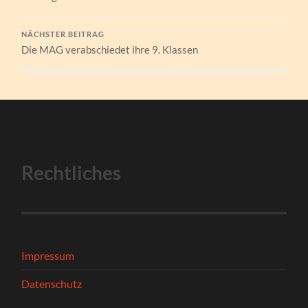
NÄCHSTER BEITRAG
Die MAG verabschiedet ihre 9. Klassen
Rechtliches
Impressum
Datenschutz