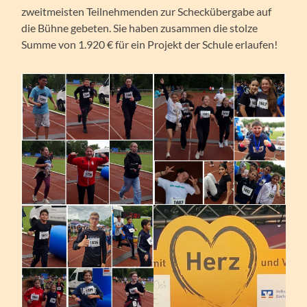
zweitmeisten Teilnehmenden zur Scheckübergabe auf
die Bühne gebeten. Sie haben zusammen die stolze
Summe von 1.920 € für ein Projekt der Schule erlaufen!